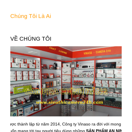
Chúng Tôi Là Ai
VỀ CHÚNG TÔI
Được thành lập từ năm 2014, Công ty Vinaso ra đời với mong
muốn mang tới tay người tiêu dùng những
SẢN PHẨM AN NINH