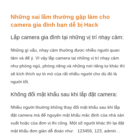
Những sai lầm thường gặp làm cho
camera gia đình bạn dễ bị Hack
Lắp camera gia đình tại những vị trí nhạy cảm:
Những gì xấu, nhạy cảm thường được nhiều người quan
tâm và để ý. Vì vậy lắp camera tại những vị trí nhạy cảm
như phòng ngủ, phòng riêng và những nơi riêng tư khác thì
sẽ kích thích sự tò mò của rất nhiều người cho dù đó là
người tốt.
Không đổi mật khẩu sau khi lắp đặt camera:
Nhiều người thường không thay đổi mật khẩu sau khi lắp
đặt camera mà để nguyên mật khẩu mặc định của nhà sản
xuất hoặc của đơn vị thi công. Một số người khác thì lại đặt
mật khẩu đơn giản dễ đoán như: 123456, 123, admin…