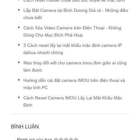
Cách reset master code đầu đọc soyal về mặc định
Lắp Đặt Camera tại Bình Dương Giá rẻ - Những điều
chưa biết
Cách Xóa Video Camera trên Điện Thoại - Không
Dùng Cho Mục Đích Phá Hoại
3 Cách reset lấy lại mật khẩu mặc định camera IP
dahua nhanh chóng
Mẹo thay đổi wifi cho camera imou đơn giản ai cũng
làm được
Hướng dẫn cài đặt camera IMOU trên điện thoại và
máy tính PC
Cách Reset Camera IMOU Lấy Lại Mật Khẩu Mặc
Định
BÌNH LUẬN
Đánh giá của bạn