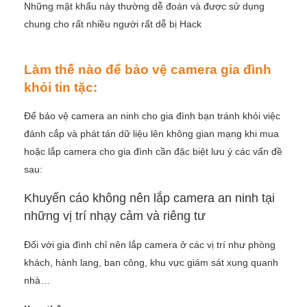
Những mật khẩu này thường dễ đoán và được sử dụng
chung cho rất nhiều người rất dễ bị Hack
Làm thế nào để bảo vệ camera gia đình
khỏi tin tặc:
Để bảo vệ camera an ninh cho gia đình bạn tránh khỏi việc
đánh cắp và phát tán dữ liệu lên không gian mạng khi mua
hoặc lắp camera cho gia đình cần đặc biệt lưu ý các vấn đề
sau:
Khuyến cáo không nên lắp camera an ninh tại
những vị trí nhạy cảm và riêng tư
Đối với gia đình chỉ nên lắp camera ở các vị trí như phòng
khách, hành lang, ban công, khu vực giám sát xung quanh
nhà…