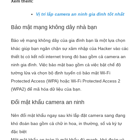
Xem thêm:
Vị trí lắp camera an ninh gia đình tốt nhất
Bảo mật mạng không dây nhà bạn
Bảo vệ mạng không dây của gia đình bạn là một lựa chọn
khác giúp bạn ngăn chặn sự xâm nhập của Hacker vào các
thiết bị có kết nối internet trong đó bao gồm cả camera an
ninh gia đình. Việc bảo mật bao gồm cả việc bật chế độ
tường lửa và chọn bộ định tuyến có bảo mật Wi-Fi
Protected Access (WPA) hoặc Wi-Fi Protected Access 2
(WPA2) để mã hóa dữ liệu của bạn.
Đổi mật khẩu camera an ninh
Nên đổi mật khẩu ngay sau khi lắp đặt camera sang đạng
khó đoán bao gồm cả chữ in hoa, in thường, số và ký tự
đặc biệt
Một mật khẩu an toàn là mật khẩu đủ mạnh, khó đoán và