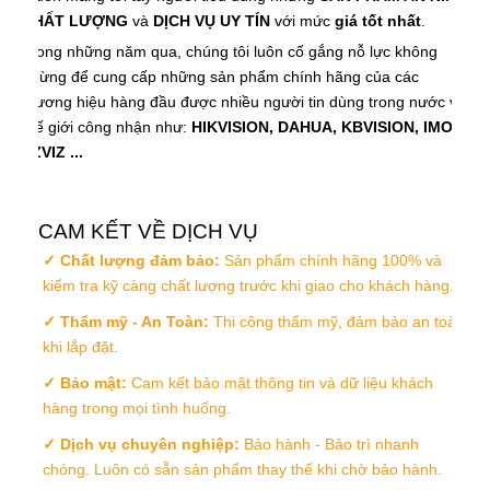
CHẤT LƯỢNG
và
DỊCH VỤ UY TÍN
với mức
giá tốt nhất
.
Trong những năm qua, chúng tôi luôn cố gắng nỗ lực không
ngừng để cung cấp những sản phẩm chính hãng của các
thương hiệu hàng đầu được nhiều người tin dùng trong nước và
thế giới công nhận như:
HIKVISION, DAHUA, KBVISION, IMOU,
EZVIZ ...
CAM KẾT VỀ DỊCH VỤ
✓ Chất lượng đảm bảo:
Sản phẩm chính hãng 100% và
kiểm tra kỹ càng chất lượng trước khi giao cho khách hàng.
✓ Thẩm mỹ - An Toàn:
Thi công thẩm mỹ, đảm bảo an toàn
khi lắp đặt.
✓ Bảo mật:
Cam kết bảo mật thông tin và dữ liệu khách
hàng trong mọi tình huống.
✓ Dịch vụ chuyên nghiệp:
Bảo hành - Bảo trì nhanh
chóng. Luôn có sẵn sản phẩm thay thế khi chờ bảo hành.