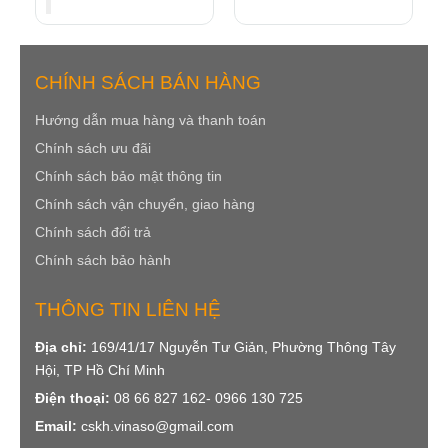
CHÍNH SÁCH BÁN HÀNG
Hướng dẫn mua hàng v
à thanh toán
Chính sách ưu đãi
Chính sách bảo mật
thông tin
Chính sách
vận chuyển, giao hàng
Chính sách đổi trả
Chính sách bảo hành
THÔNG TIN LIÊN HỆ
Địa chỉ:
169/41/17 Nguyễn Tư Giản, Phường Thông Tây
Hội, TP Hồ Chí Minh
Điện thoại:
08 66 827 162- 0966 130 725
Email:
cskh.vinaso@gmail.com