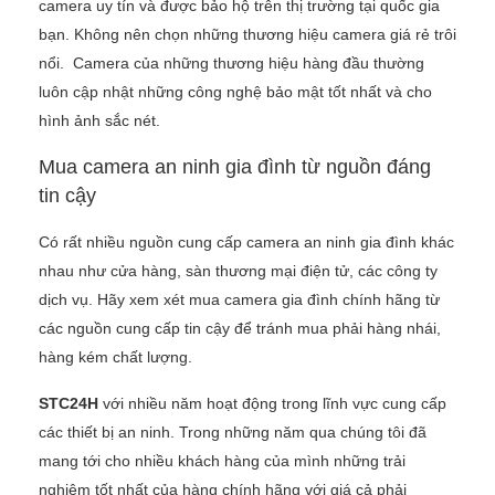
camera uy tín và được bảo hộ trên thị trường tại quốc gia
bạn. Không nên chọn những thương hiệu camera giá rẻ trôi
nổi. Camera của những thương hiệu hàng đầu thường
luôn cập nhật những công nghệ bảo mật tốt nhất và cho
hình ảnh sắc nét.
Mua camera an ninh gia đình từ nguồn đáng
tin cậy
Có rất nhiều nguồn cung cấp camera an ninh gia đình khác
nhau như cửa hàng, sàn thương mại điện tử, các công ty
dịch vụ. Hãy xem xét mua camera gia đình chính hãng từ
các nguồn cung cấp tin cậy để tránh mua phải hàng nhái,
hàng kém chất lượng.
STC24H
với nhiều năm hoạt động trong lĩnh vực cung cấp
các thiết bị an ninh. Trong những năm qua chúng tôi đã
mang tới cho nhiều khách hàng của mình những trải
nghiệm tốt nhất của hàng chính hãng với giá cả phải