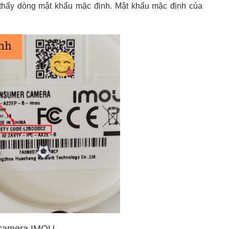
thấy dòng mật khẩu mặc định. Mật khẩu mặc định của
n camera IMOU