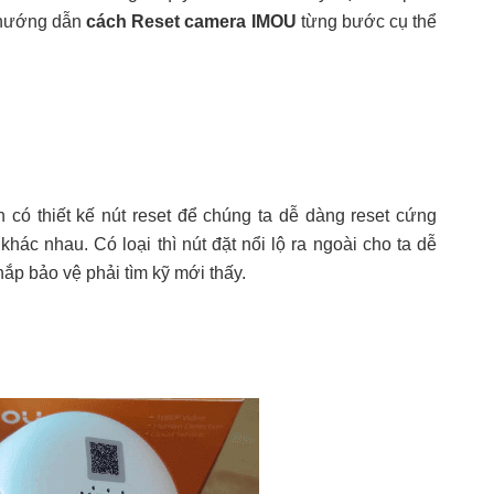
ẽ hướng dẫn
cách Reset camera IMOU
từng bước cụ thể
có thiết kế nút reset để chúng ta dễ dàng reset cứng
khác nhau. Có loại thì nút đặt nổi lộ ra ngoài cho ta dễ
nắp bảo vệ phải tìm kỹ mới thấy.