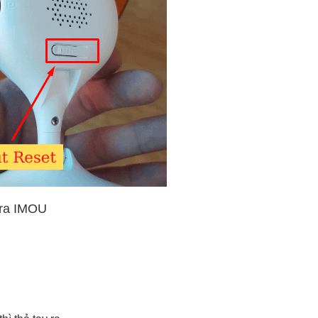
era IMOU