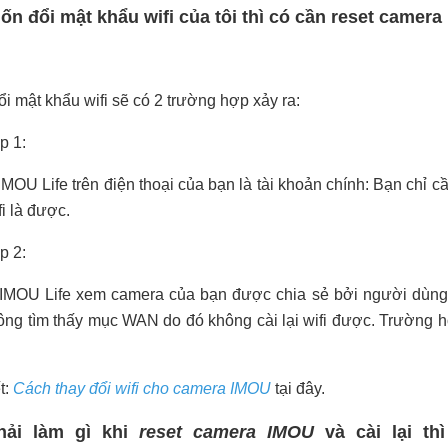
ốn đổi mật khẩu wifi của tôi thì có cần reset camera
i mật khẩu wifi sẽ có 2 trường hợp xảy ra:
p 1:
IMOU Life trên điện thoại của bạn là tài khoản chính: Bạn chỉ
fi là được.
p 2:
 IMOU Life xem camera của bạn được chia sẻ bởi người dùng
ông tìm thấy mục WAN do đó không cài lại wifi được. Trường 
t:
Cách thay đổi wifi cho camera IMOU
tại đây.
phải làm gì khi
reset camera IMOU
và cài lại th