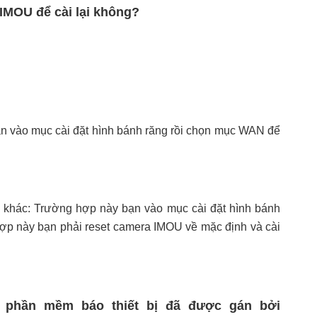
 IMOU để cài lại không?
 cần vào mục cài đặt hình bánh răng rồi chọn mục WAN để
 khác: Trường hợp này bạn vào mục cài đặt hình bánh
hợp này bạn phải reset camera IMOU về mặc định và cài
ì phần mềm báo thiết bị đã được gán bởi