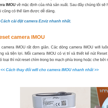
era IMOU
về mặc định của nhà sản xuất. Sau đây chúng tôi s
ai cũng có thể làm được dễ dàng.
Cách cài đặt camera Ezviz nhanh nhất.
eset camera IMOU
 camera IMOU rất đơn giản. Các dòng camera IMOU wifi luôn 
g và tiện lợi. Mỗi camera IMOU có vị trí và thiết kế nút Reset 
ó loại thì nút reset chìm trong bo mạch phía trong hoặc che bởi 
:
<< Cách thay đổi wifi cho camera IMOU nhanh nhất >>