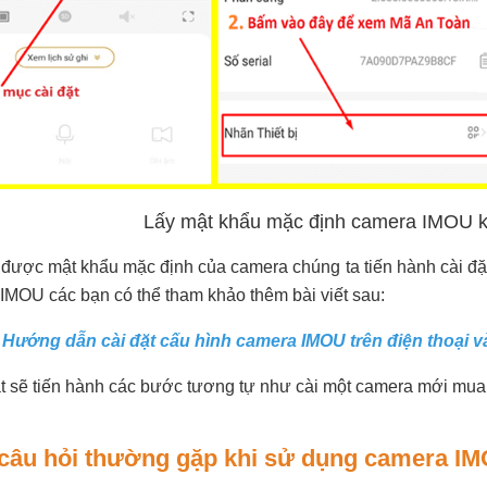
Lấy mật khẩu mặc định camera IMOU khi
 được mật khẩu mặc định của camera chúng ta tiến hành cài đặt 
 IMOU các bạn có thể tham khảo thêm bài viết sau:
Hướng dẫn cài đặt cấu hình camera IMOU trên điện thoại v
ặt sẽ tiến hành các bước tương tự như cài một camera mới mua
câu hỏi thường gặp khi sử dụng camera IM