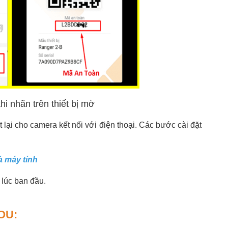
 nhãn trên thiết bị mờ
lại cho camera kết nối với điện thoại. Các bước cài đặt
à máy tính
 lúc ban đầu.
OU: