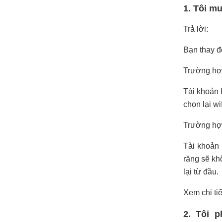
1. Tôi mu
Trả lời:
Bạn thay đổ
Trường hợ
Tài khoản 
chọn lại wi
Trường hợ
Tài khoản
răng sẽ kh
lại từ đầu.
Xem chi tiế
2. Tôi 