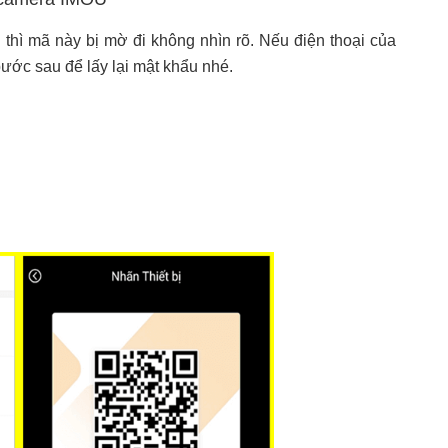
hì mã này bị mờ đi không nhìn rõ. Nếu điện thoại của
 bước sau để lấy lại mật khẩu nhé.