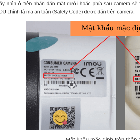
ãy nhìn ở trên nhãn dán mặt dưới hoặc phía sau camera sẽ 
U chính là mã an toàn (Safety Code) được dán trên camera.
Mật khẩu mặc định trên thâ