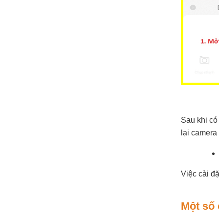
Sau khi có
lại camera
Việc cài đ
Một số 