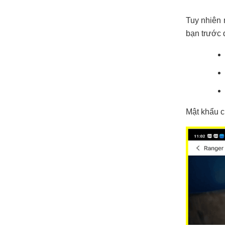
Tuy nhiên 
bạn trước đ
Mật khẩu ch