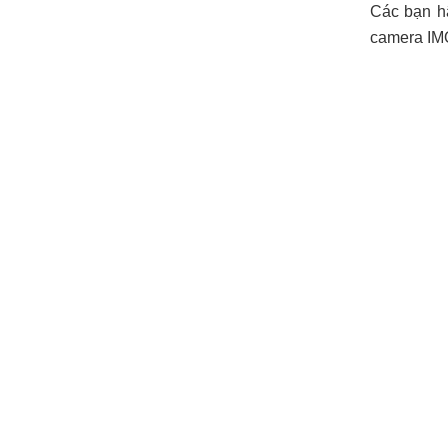
Các bạn h
camera IMO