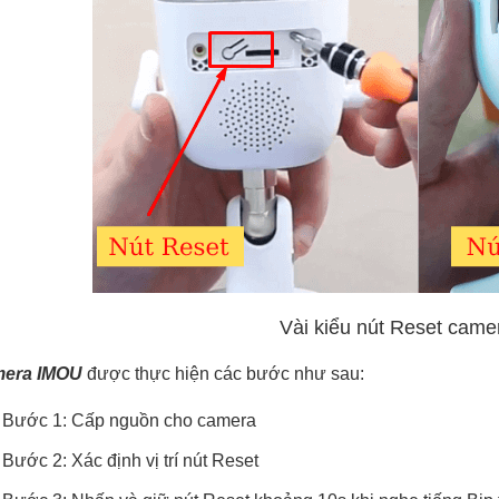
Vài kiểu nút Reset cam
mera IMOU
được thực hiện các bước như sau:
Bước 1: Cấp nguồn cho camera
Bước 2: Xác định vị trí nút Reset