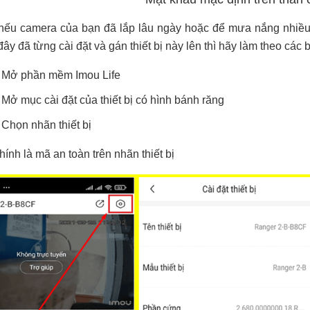
nếu camera của bạn đã lắp lâu ngày hoặc để mưa nắng nhiều t
ây đã từng cài đặt và gán thiết bị này lên thì hãy làm theo các
Mở phần mềm Imou Life
Mở mục cài đặt của thiết bị có hình bánh răng
Chọn nhãn thiết bị
ính là mã an toàn trên nhãn thiết bị