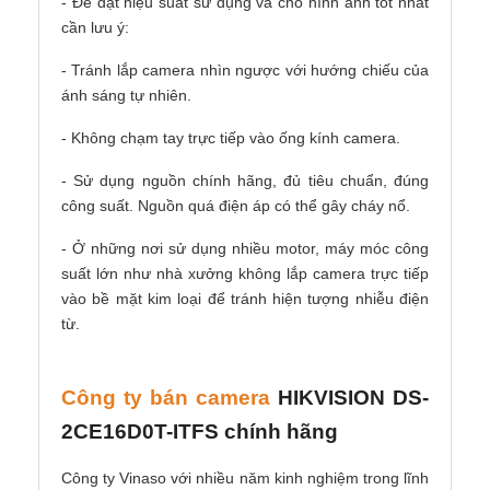
- Để đạt hiệu suất sử dụng và cho hình ảnh tốt nhất
cần lưu ý:
- Tránh lắp camera nhìn ngược với hướng chiếu của
ánh sáng tự nhiên.
- Không chạm tay trực tiếp vào ống kính camera.
- Sử dụng nguồn chính hãng, đủ tiêu chuẩn, đúng
công suất. Nguồn quá điện áp có thể gây cháy nổ.
- Ở những nơi sử dụng nhiều motor, máy móc công
suất lớn như nhà xưởng không lắp camera trực tiếp
vào bề mặt kim loại để tránh hiện tượng nhiễu điện
từ.
Công ty bán camera
HIKVISION
DS-
2CE16D0T-ITFS
chính hãng
Công ty Vinaso với nhiều năm kinh nghiệm trong lĩnh