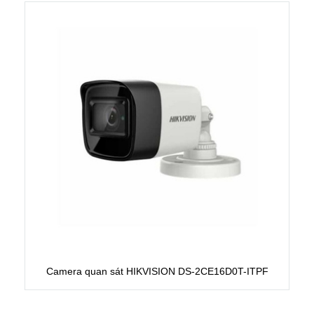
Camera quan sát HIKVISION DS-2CE16D0T-ITPF