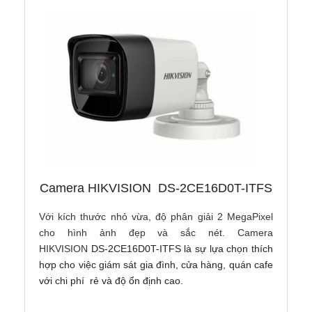
Camera HIKVISION DS-2CE16D0T-ITFS
Với kích thước nhỏ vừa, độ phân giải 2 MegaPixel
cho hình ảnh đẹp và sắc nét. Camera
HIKVISION
DS-2CE16D0T-ITFS
là sự lựa chọn thích
hợp cho việc giám sát gia đình, cửa hàng, quán cafe
với chi phí rẻ và độ ổn định cao.