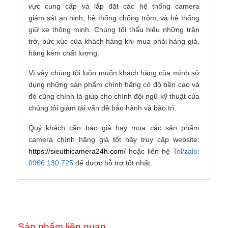
vực cung cấp và lắp đặt các hệ thống camera
giám sát an ninh, hệ thống chống trộm, và hệ thống
giữ xe thông minh. Chúng tôi thấu hiểu những trăn
trở, bức xúc của khách hàng khi mua phải hàng giả,
hàng kém chất lượng.
Vì vậy chúng tôi luôn muốn khách hàng của mình sử
dụng những sản phẩm chính hãng có độ bền cao và
đó cũng chính là giúp cho chính đội ngũ kỹ thuật của
chúng tôi giảm tải vấn đề bảo hành và bảo trì.
Quý khách cần báo giá hay mua các sản phẩm
camera chính hãng giá tốt hãy truy cập website:
https://sieuthicamera24h.com/
hoặc liên hệ
Tel/zalo:
0966 130 725
để được hỗ trợ tốt nhất.
Sản phẩm liên quan