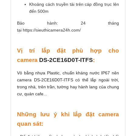
Khoảng cách truyền tải trên cáp đồng trục lên
đến 500m
Bảo hành: 24 tháng
tại https://sieuthicamera24h.com/
Vị trí lắp đặt phù hợp cho
camera
DS-2CE16D0T-ITFS
:
Vỏ bằng nhựa Plastic, c
huẩn kháng nước IP67 nên
camera
DS-2CE16D0T-ITFS có thể lắp ngoài trời,
trong nhà, trên trần, tường hay hành lang của chung
cư, quán cafe...
Những lưu ý khi lắp đặt camera
quan sát: