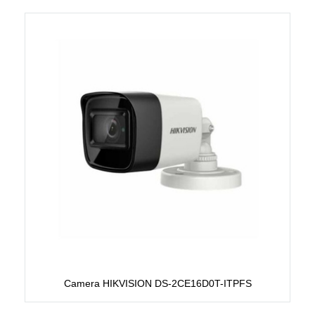
Camera HIKVISION DS-2CE16D0T-ITPFS