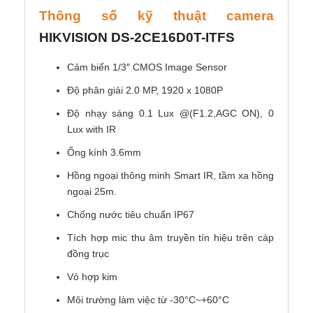
Thông số kỹ thuật camera
HIKVISION
DS-2CE16D0T-ITFS
Cảm biến 1/3″ CMOS Image Sensor
Độ phân giải 2.0 MP, 1920 x 1080P
Độ nhạy sáng 0.1 Lux @(F1.2,AGC ON), 0
Lux with IR
Ống kính 3.6mm
Hồng ngoại thông minh Smart IR, tầm xa hồng
ngoại 25m.
Chống nước tiêu chuẩn IP67
Tích hợp mic thu âm truyền tín hiệu trên cáp
đồng trục
Vỏ hợp kim
Môi trường làm việc từ -30°C~+60°C