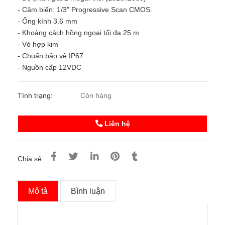
- Cảm biến: 1/3" Progressive Scan CMOS.
- Ống kính 3.6 mm
- Khoảng cách hồng ngoại tối đa 25 m
- Vỏ hợp kim
- Chuẩn bảo vệ IP67
- Nguồn cấp 12VDC
Tình trạng:
Còn hàng
Liên hệ
Chia sẻ:
Mô tả
Bình luận