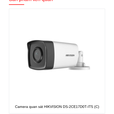
Camera quan sát HIKVISION DS-2CE17D0T-IT5 (C)