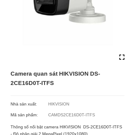
Camera quan sát HIKVISION DS-
2CE16D0T-ITFS
Nhà sản xuất:
HIKVISION
Mã sản phẩm:
CAMDS2CE16D0T-ITFS
Thông số nổi bật camera HIKVISION DS-2CE16D0T-ITFS
- Độ phân giải 2 MegaPixel (1920x1080)