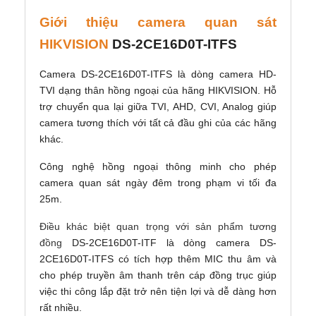
Giới thiệu camera quan sát
HIKVISION
DS-2CE16D0T-ITFS
Camera DS-2CE16D0T-ITFS là dòng camera HD-
TVI dạng thân hồng ngoại của hãng HIKVISION. Hỗ
trợ chuyển qua lại giữa TVI, AHD, CVI, Analog giúp
camera tương thích với tất cả đầu ghi của các hãng
khác.
Công nghệ hồng ngoại thông minh cho phép
camera quan sát ngày đêm trong phạm vi tối đa
25m.
Điều khác biệt quan trọng với sản phẩm tương
đồng
DS-2CE16D0T-ITF là dòng camera
DS-
2CE16D0T-ITFS có tích hợp thêm MIC thu âm và
cho phép truyền âm thanh trên cáp đồng trục giúp
việc thi công lắp đặt trở nên tiện lợi và dễ dàng hơn
rất nhiều.