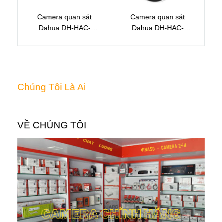
Camera quan sát
Camera quan sát
Dahua DH-HAC-
Dahua DH-HAC-
B1A21P
T1A21P
Chúng Tôi Là Ai
VỀ CHÚNG TÔI