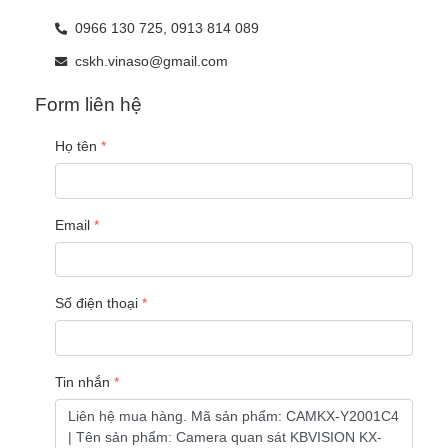
0966 130 725,
0913 814 089
cskh.vinaso@gmail.com
Form liên hệ
Họ tên
Email
Số điện thoại
Tin nhắn