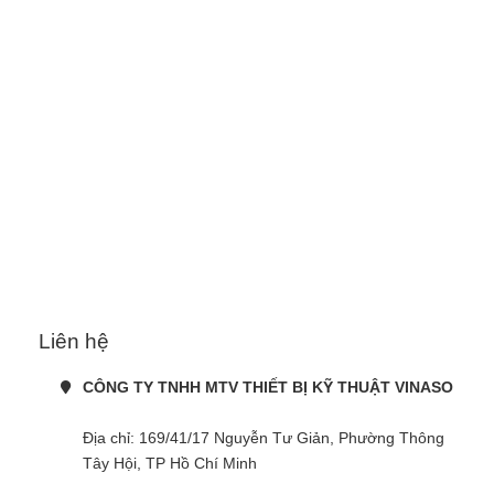
Liên hệ
CÔNG TY TNHH MTV THIẾT BỊ KỸ THUẬT VINASO
Địa chỉ: 169/41/17 Nguyễn Tư Giản, Phường Thông 
Tây Hội, TP Hồ Chí Minh