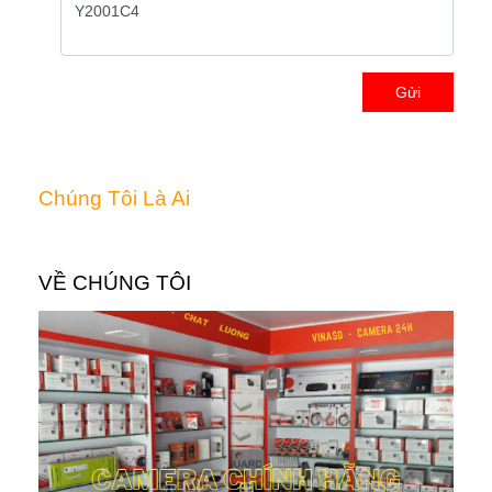
Gửi
Chúng Tôi Là Ai
VỀ CHÚNG TÔI